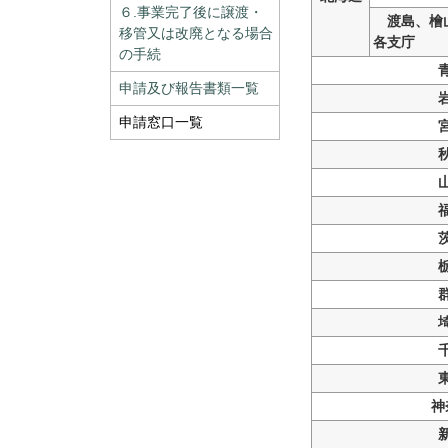
６.事業完了後に譲渡・
渡島、檜
移管又は改廃となる場合
各支庁
の手続
申請及び報告書類一覧
申請窓口一覧
神