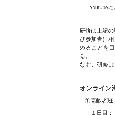
Youtub
研修は上記の
び参加者に相
めることを目
なお、研修は
オンライン
①高齢者班
１日目：９