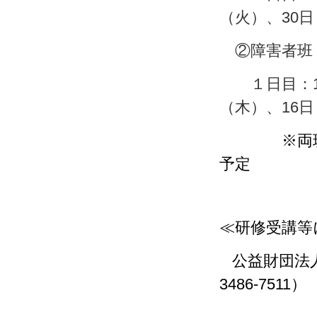
（火）、30
②障害者班 
１日目：10
（木）、16
※両
予定
≪研修受講等
公益財団法人
3486-7511）