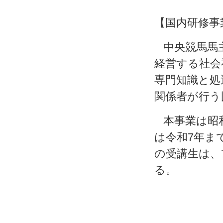
【国内研修事
中央競馬馬
経営する社会
専門知識と処
関係者が行う
本事業は昭和
は令和7年まで
の
受講生は、7
る。