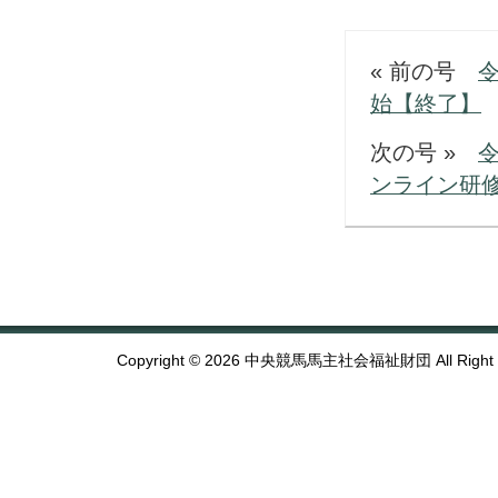
« 前の号
始【終了】
次の号 »
ンライン研
Copyright © 2026 中央競馬馬主社会福祉財団 All Right R