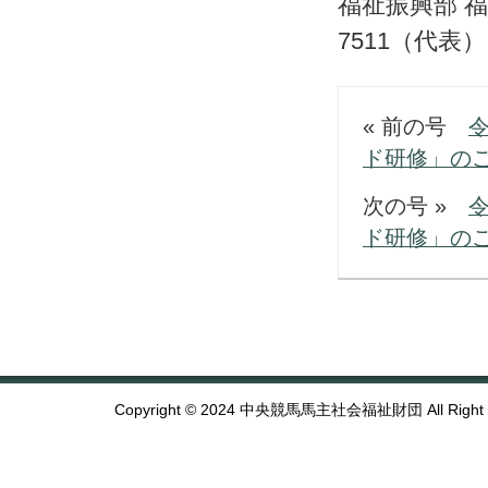
福祉振興部 福
7511（代表）
« 前の号
ド研修」の
次の号 »
ド研修」の
Copyright © 2024 中央競馬馬主社会福祉財団 All Right R