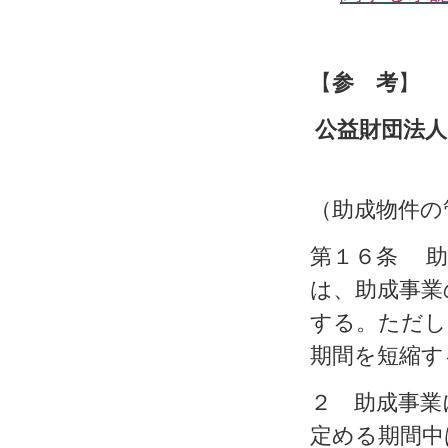
【
参 考
】
公益財団法人
（助成物件の
第１６条 助
は、助成事業
する。ただし
期
間
を短縮す
２ 助成事業
定める期間中